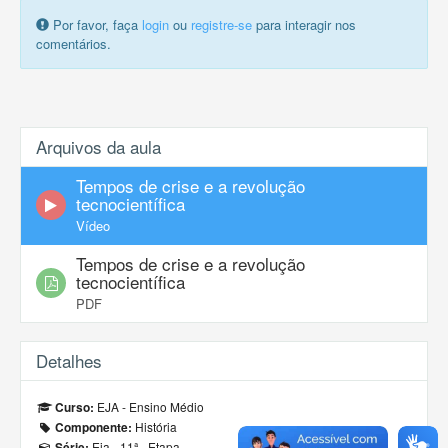
Por favor, faça
login
ou
registre-se
para interagir nos
comentários.
Arquivos da aula
Tempos de crise e a revolução
tecnocientífica
Vídeo
Tempos de crise e a revolução
tecnocientífica
PDF
Detalhes
EJA - Ensino Médio
Curso:
História
Componente:
Eja - 11ª - Etapa
Série: