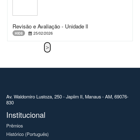
Revisão e Avaliação - Unidade ll
HI08
25/02/2026
Av. Waldomiro Lustoza, 250 - Japiim II, Manaus - AM, 69076-
830
Institucional
Prêmios
Histórico (Português)