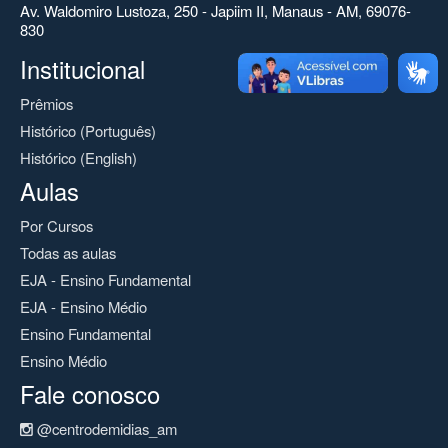
Av. Waldomiro Lustoza, 250 - Japiim II, Manaus - AM, 69076-
830
Institucional
Prêmios
Histórico (Português)
Histórico (English)
Aulas
Por Cursos
Todas as aulas
EJA - Ensino Fundamental
EJA - Ensino Médio
Ensino Fundamental
Ensino Médio
Fale conosco
@centrodemidias_am