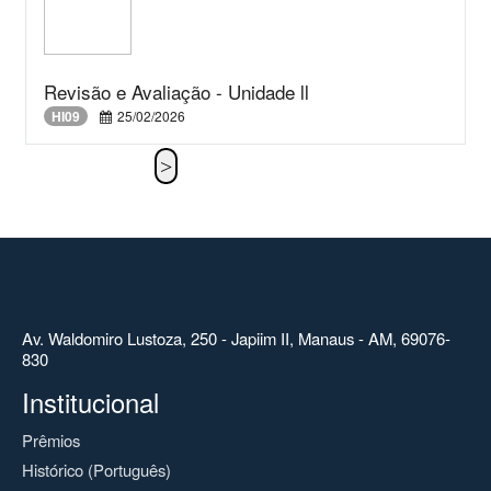
Revisão e Avaliação - Unidade ll
HI09
25/02/2026
Av. Waldomiro Lustoza, 250 - Japiim II, Manaus - AM, 69076-
830
Institucional
Prêmios
Histórico (Português)