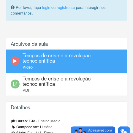
Por favor, faça
login
ou
registre-se
para interagir nos
comentários.
Arquivos da aula
Tempos de crise e a revolução
tecnocientífica
Vídeo
Tempos de crise e a revolução
tecnocientífica
PDF
Detalhes
EJA - Ensino Médio
Curso:
História
Componente:
Eja - 11ª - Etapa
Série: