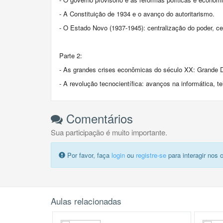
- A Constituição de 1934 e o avanço do autoritarismo.
- O Estado Novo (1937-1945): centralização do poder, cen
Parte 2:
- As grandes crises econômicas do século XX: Grande De
- A revolução tecnocientífica: avanços na informática, t
Comentários
Sua participação é muito importante.
Por favor, faça
login
ou
registre-se
para interagir nos 
Aulas relacionadas