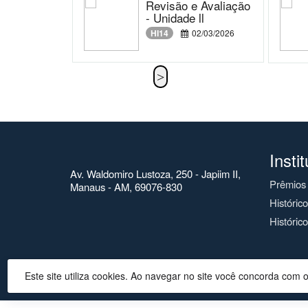
Revisão e Avaliação
- Unidade ll
HI14
02/03/2026
Insti
Av. Waldomiro Lustoza, 250 - Japiim II,
Prêmios
Manaus - AM, 69076-830
Históric
Histórico
Este site utiliza cookies. Ao navegar no site você concorda com 