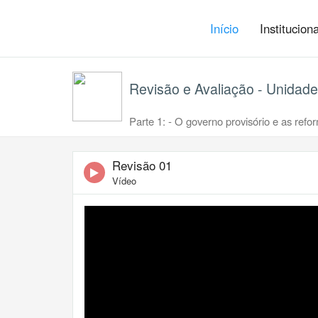
Início
Institucion
Revisão e Avaliação - Unidade 
Parte 1: - O governo provisório e as refo
Revisão 01
Vídeo