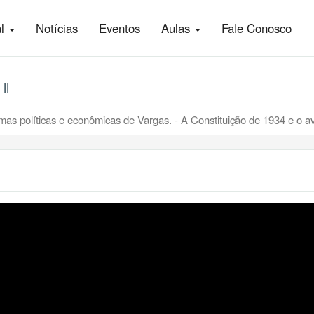
al
Notícias
Eventos
Aulas
Fale Conosco
ll
rmas políticas e econômicas de Vargas. - A Constituição de 1934 e o a