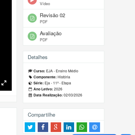
Vídeo
Revisão 02
PDF
Avaliação
PDF
Detalhes
EJA - Ensino Médio
Curso:
História
Componente:
Eja - 11ª - Etapa
Série:
Toggle
2026
Ano Letivo:
Fullscreen
02/03/2026
Data Realização:
Compartilhe