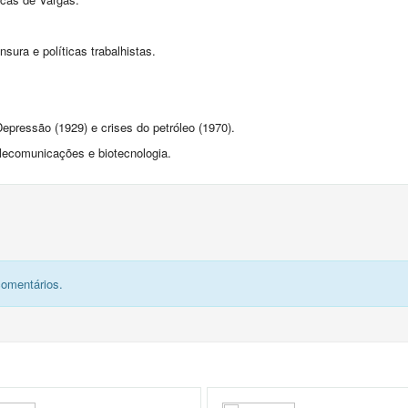
sura e políticas trabalhistas.
pressão (1929) e crises do petróleo (1970).
elecomunicações e biotecnologia.
comentários.