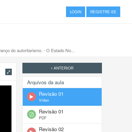
LOGIN
REGISTRE-SE
vanço do autoritarismo. - O Estado No...
ANTERIOR
Arquivos da aula
Revisão 01
Vídeo
Revisão 01
PDF
Revisão 02