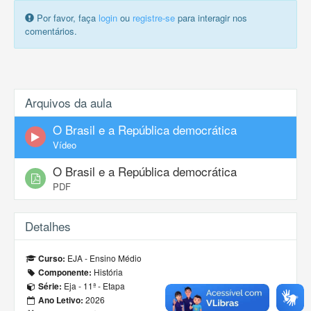
Por favor, faça
login
ou
registre-se
para interagir nos
comentários.
Arquivos da aula
O Brasil e a República democrática
Vídeo
O Brasil e a República democrática
PDF
Detalhes
EJA - Ensino Médio
Curso:
História
Componente:
Eja - 11ª - Etapa
Série:
2026
Ano Letivo: