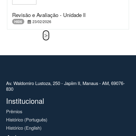
Revisão e Avaliação - Unidade ll
HI06
23/02/2026
Av. Waldomiro Lustoza, 250 - Japiim II, Manaus - AM, 69076-
830
Institucional
Prêmios
Histórico (Português)
Histórico (English)