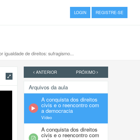
LOGIN
REGISTRE-SE
r igualdade de direitos: sufragismo...
ANTERIOR
PRÓXIMO
Arquivos da aula
A conquista dos direitos
civis e o reencontro com
a democracia
Vídeo
A conquista dos direitos
civis e o reencontro com