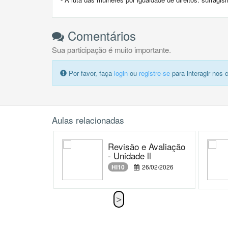
Comentários
Sua participação é muito importante.
Por favor, faça
login
ou
registre-se
para interagir nos 
Aulas relacionadas
Revisão e Avaliação
- Unidade ll
HI10
26/02/2026