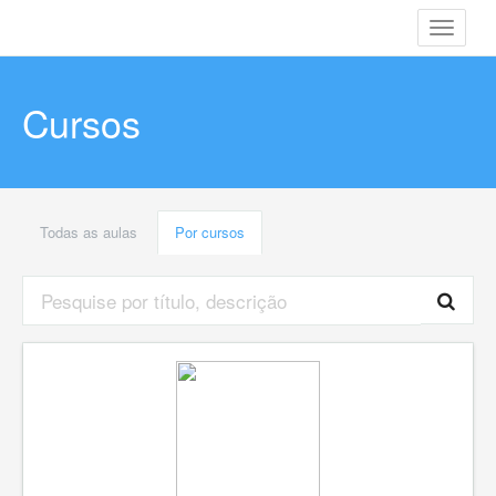
Toggle
navigati
Cursos
Todas as aulas
Por cursos