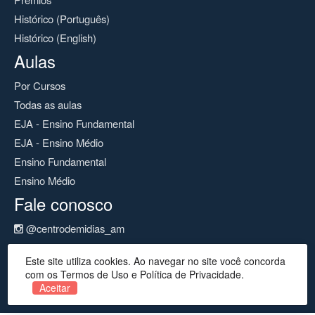
Histórico (Português)
Histórico (English)
Aulas
Por Cursos
Todas as aulas
EJA - Ensino Fundamental
EJA - Ensino Médio
Ensino Fundamental
Ensino Médio
Fale conosco
@centrodemidias_am
@centrodemidias
Este site utiliza cookies. Ao navegar no site você concorda
cemeam@seduc.net
com os Termos de Uso e Política de Privacidade.
Aceitar