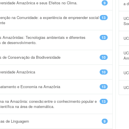
versidade Amazônica e seus Efeitos no Clima.
9
a d
venção na Comunidade: a experiência de empreender social
13
UC
ente
Soc
 Amazônidas: Tecnologias ambientais e diferentes
13
UCA
s de desenvolvimento.
UCC
 de Conservação da Biodiversidade
10
Am
versidade Amazônica
10
UCC
atamento e Economia na Amazônia
13
UCC
ma na Amazônia: conexão:entre o conhecimento popular e
13
ientífica na área de matemática.
cas de Linguagem
9