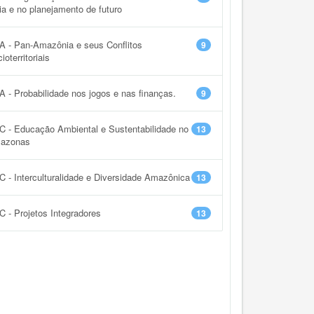
ia e no planejamento de futuro
A - Pan-Amazônia e seus Conflitos
9
ioterritoriais
 - Probabilidade nos jogos e nas finanças.
9
 - Educação Ambiental e Sustentabilidade no
13
azonas
 - Interculturalidade e Diversidade Amazônica
13
 - Projetos Integradores
13