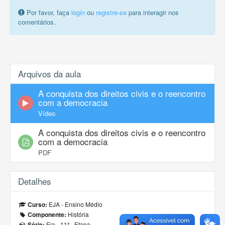
Por favor, faça
login
ou
registre-se
para interagir nos
comentários.
Arquivos da aula
A conquista dos direitos civis e o reencontro
com a democracia
Vídeo
A conquista dos direitos civis e o reencontro
com a democracia
PDF
Detalhes
EJA - Ensino Médio
Curso:
História
Componente:
Eja - 11ª - Etapa
Série: