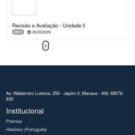
Revisão e Avaliação - Unidade ll
HI11
26/02/2026
Av. Waldomiro Lustoza, 250 - Japiim II, Manaus - AM, 69076-
830
Institucional
Prêmios
Histórico (Português)