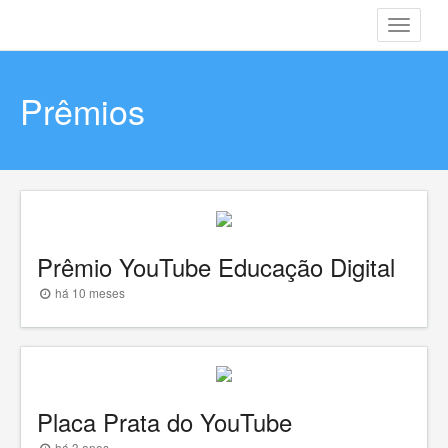
Toggle
navigati
Prêmios
Prêmio YouTube Educação Digital
há 10 meses
Placa Prata do YouTube
há 3 anos