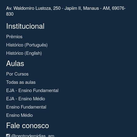
Av. Waldomiro Lustoza, 250 - Japiim II, Manaus - AM, 69076-
830
Institucional
Prêmios
Histórico (Português)
Histórico (English)
Aulas
Por Cursos
Todas as aulas
EJA - Ensino Fundamental
EJA - Ensino Médio
Ensino Fundamental
Ensino Médio
Fale conosco
@centrodemidias_am