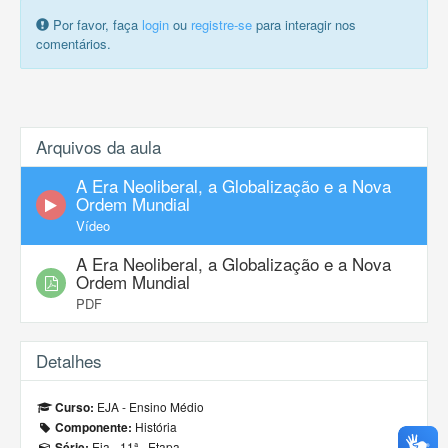
Por favor, faça
login
ou
registre-se
para interagir nos
comentários.
Arquivos da aula
A Era Neoliberal, a Globalização e a Nova
Ordem Mundial
Vídeo
A Era Neoliberal, a Globalização e a Nova
Ordem Mundial
PDF
Detalhes
EJA - Ensino Médio
Curso:
História
Componente:
Eja - 11ª - Etapa
Série: