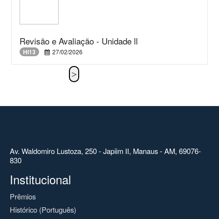
Revisão e Avaliação - Unidade ll
HI13
27/02/2026
Av. Waldomiro Lustoza, 250 - Japiim II, Manaus - AM, 69076-
830
Institucional
Prêmios
Histórico (Português)