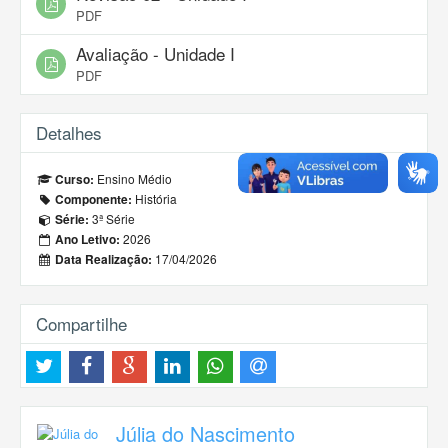
PDF
Avaliação - Unidade I
PDF
Detalhes
Ensino Médio
Curso:
História
Componente:
3ª Série
Série:
2026
Ano Letivo:
17/04/2026
Data Realização:
Compartilhe
Júlia do Nascimento