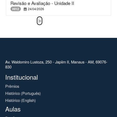
Revisão e Avaliação - Unidade II
HI12
24/04/2026
Av. Waldomiro Lustoza, 250 - Japiim II, Manaus - AM, 69076-
830
Institucional
Prêmios
Histórico (Português)
Histórico (English)
Aulas