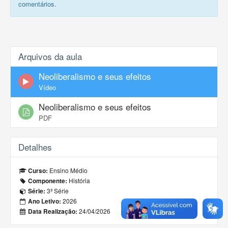
comentários.
Arquivos da aula
Neoliberalismo e seus efeitos
Vídeo
Neoliberalismo e seus efeitos
PDF
Detalhes
Ensino Médio
Curso:
História
Componente:
3ª Série
Série:
2026
Ano Letivo:
24/04/2026
Data Realização: