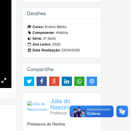
Detalhes
Ensino Médio
Curso:
História
Componente:
3ª Série
Série:
2026
Ano Letivo:
23/04/2026
Data Realização:
Compartilhe
Toggle
Fullscreen
Júlia do
Nascimento
Professor
Professora de História