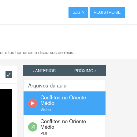
LOGIN
REGISTRE-SE
direitos humanos e discursos de resis...
ANTERIOR
PRÓXIMO
Arquivos da aula
Conflitos no Oriente
Médio
Vídeo
Conflitos no Oriente
Médio
PDF