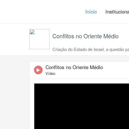
Início
Institucion
Conflitos no Oriente Médio
Criação do Estado de Israel, a questão pa
Conflitos no Oriente Médio
Vídeo