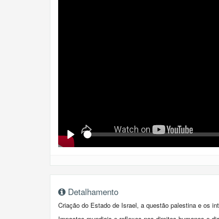
Se
Play
Detalhamento
Criação do Estado de Israel, a questão palestina e os in
Impactos mundiais e reflexos nos direitos humanos e dis