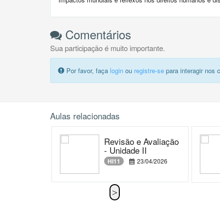
Comentários
Sua participação é muito importante.
Por favor, faça
login
ou
registre-se
para interagir nos 
Aulas relacionadas
Revisão e Avaliação
- Unidade II
HI11
23/04/2026