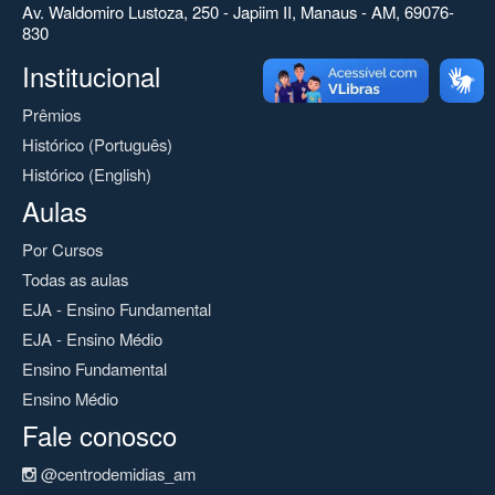
Av. Waldomiro Lustoza, 250 - Japiim II, Manaus - AM, 69076-
830
Institucional
Prêmios
Histórico (Português)
Histórico (English)
Aulas
Por Cursos
Todas as aulas
EJA - Ensino Fundamental
EJA - Ensino Médio
Ensino Fundamental
Ensino Médio
Fale conosco
@centrodemidias_am