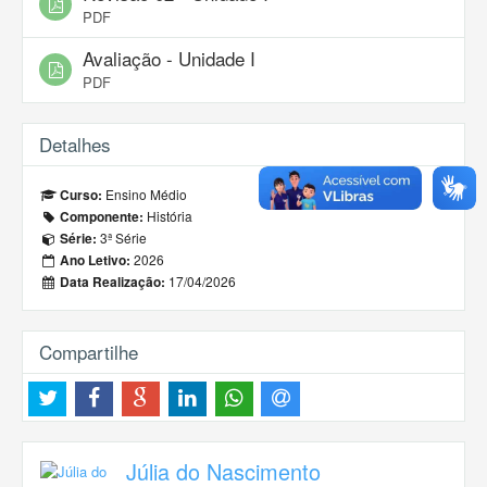
PDF
Avaliação - Unidade I
PDF
Detalhes
Ensino Médio
Curso:
História
Componente:
3ª Série
Série:
2026
Ano Letivo:
17/04/2026
Data Realização:
Compartilhe
Júlia do Nascimento