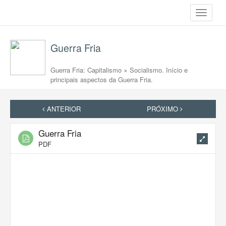
Toggle
navigati
Guerra Fria
Guerra Fria: Capitalismo × Socialismo. Início e
principais aspectos da Guerra Fria.
ANTERIOR
PRÓXIMO
Guerra Fria
PDF