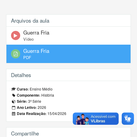
Arquivos da aula
Guerra Fria
Vídeo
Guerra Fria
PDF
Detalhes
Ensino Médio
Curso:
História
Componente:
3ª Série
Série:
2026
Ano Letivo:
15/04/2026
Data Realização:
Compartilhe