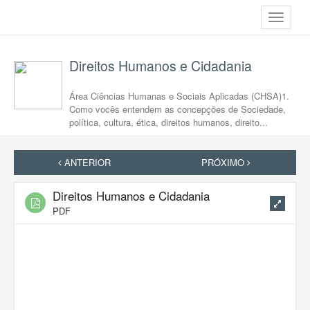
Toggle
navigati
Direitos Humanos e Cidadania
Área Ciências Humanas e Sociais Aplicadas (CHSA)1.
Como vocês entendem as concepções de Sociedade,
política, cultura, ética, direitos humanos, direito...
ANTERIOR
PRÓXIMO
Direitos Humanos e Cidadania
PDF