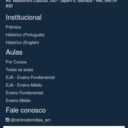
Av. Waldomiro Lustoza, 250 - Japiim II, Manaus - AM, 69076-
830
Institucional
Prêmios
Histórico (Português)
Histórico (English)
Aulas
Por Cursos
Todas as aulas
EJA - Ensino Fundamental
EJA - Ensino Médio
Ensino Fundamental
Ensino Médio
Fale conosco
@centrodemidias_am
@centrodemidias