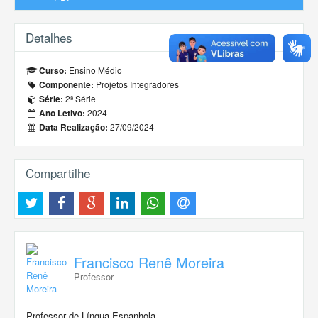
Detalhes
Ensino Médio
Curso:
Projetos Integradores
Componente:
2ª Série
Série:
2024
Ano Letivo:
27/09/2024
Data Realização:
Compartilhe
Francisco Renê Moreira
Professor
Professor de Língua Espanhola