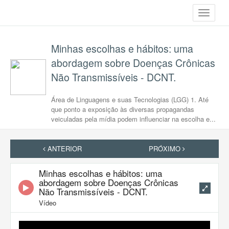
Toggle
navigati
Minhas escolhas e hábitos: uma
abordagem sobre Doenças Crônicas
Não Transmissíveis - DCNT.
Área de Linguagens e suas Tecnologias (LGG) 1. Até
que ponto a exposição às diversas propagandas
veiculadas pela mídia podem influenciar na escolha e...
ANTERIOR
PRÓXIMO
Minhas escolhas e hábitos: uma
abordagem sobre Doenças Crônicas
Não Transmissíveis - DCNT.
Vídeo