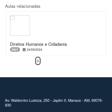
Aulas relacionadas
Direitos Humanos e Cidadania
IN07
24/09/2024
Av. Waldomiro Lustoza, 250 - Japiim II, Manaus - AM, 69076-
830