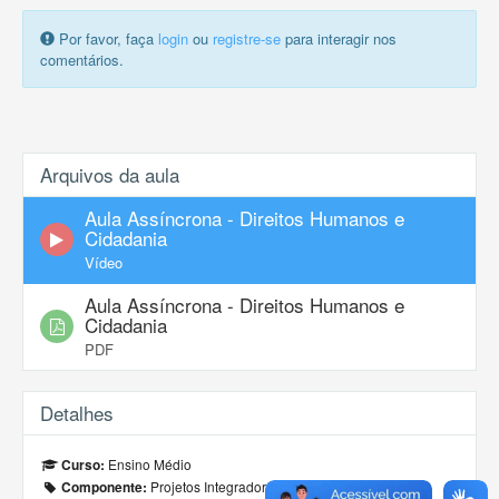
Por favor, faça
login
ou
registre-se
para interagir nos
comentários.
Arquivos da aula
Aula Assíncrona - Direitos Humanos e
Cidadania
Vídeo
Aula Assíncrona - Direitos Humanos e
Cidadania
PDF
Detalhes
Ensino Médio
Curso:
Projetos Integradores
Componente: