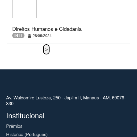
Direitos Humanos e Cidadania
IN11
28/09/2024
Av. Waldomiro Lustoza, 250 - Japiim II, Manaus - AM, 69076-
830
Institucional
Prêmios
Histórico (Português)