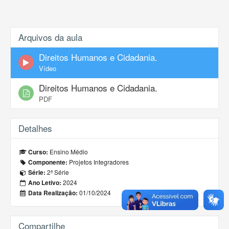
Arquivos da aula
Direitos Humanos e Cidadania.
Vídeo
Direitos Humanos e Cidadania.
PDF
Detalhes
Ensino Médio
Curso:
Projetos Integradores
Componente:
2ª Série
Série:
2024
Ano Letivo:
01/10/2024
Data Realização:
Compartilhe