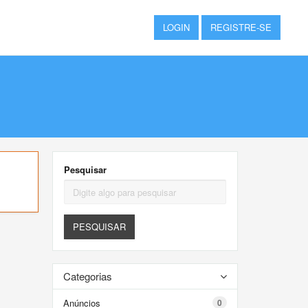
LOGIN
REGISTRE-SE
Pesquisar
PESQUISAR
Categorias
Anúncios
0