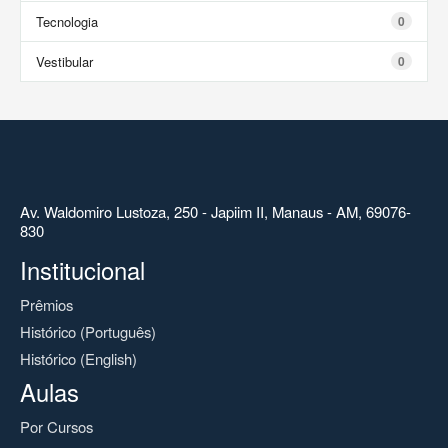
Tecnologia
0
Vestibular
0
Av. Waldomiro Lustoza, 250 - Japiim II, Manaus - AM, 69076-
830
Institucional
Prêmios
Histórico (Português)
Histórico (English)
Aulas
Por Cursos