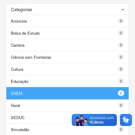
Categorias
Anúncios
0
Bolsa de Estudo
0
Carreira
0
Ciência sem Fronteiras
0
Cultura
0
Educação
0
ENEM
0
Geral
0
SEDUC
0
Simuladão
0