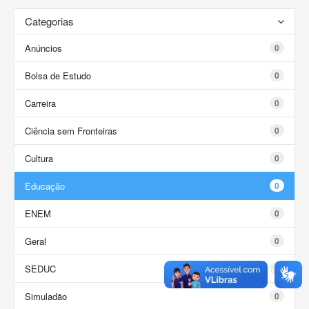
Categorias
Anúncios
0
Bolsa de Estudo
0
Carreira
0
Ciência sem Fronteiras
0
Cultura
0
Educação
0
ENEM
0
Geral
0
SEDUC
0
Simuladão
0