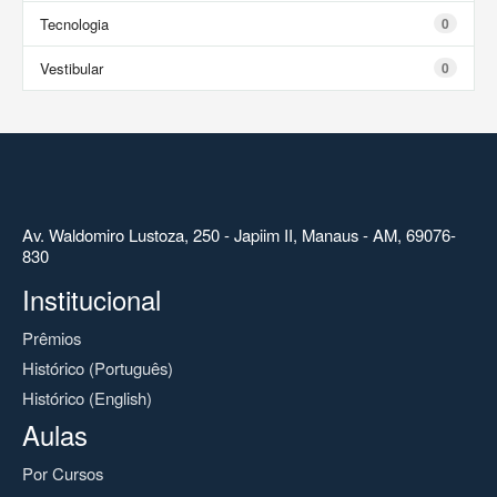
Tecnologia
0
Vestibular
0
Av. Waldomiro Lustoza, 250 - Japiim II, Manaus - AM, 69076-
830
Institucional
Prêmios
Histórico (Português)
Histórico (English)
Aulas
Por Cursos