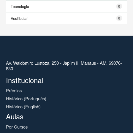
Tecnologia
0
Vestibular
0
Av. Waldomiro Lustoza, 250 - Japiim II, Manaus - AM, 69076-
830
Institucional
Prêmios
Histórico (Português)
Histórico (English)
Aulas
Por Cursos