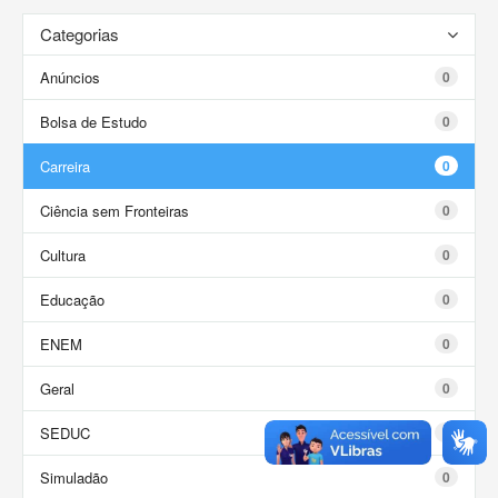
Categorias
Anúncios
0
Bolsa de Estudo
0
Carreira
0
Ciência sem Fronteiras
0
Cultura
0
Educação
0
ENEM
0
Geral
0
SEDUC
0
Simuladão
0