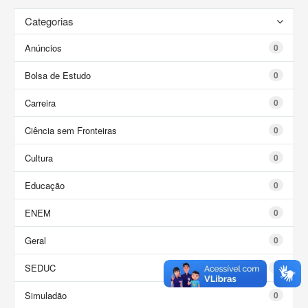
Categorias
Anúncios
0
Bolsa de Estudo
0
Carreira
0
Ciência sem Fronteiras
0
Cultura
0
Educação
0
ENEM
0
Geral
0
SEDUC
0
Simuladão
0