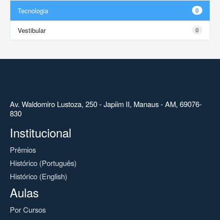
Tecnologia
0
Vestibular
0
Av. Waldomiro Lustoza, 250 - Japiim II, Manaus - AM, 69076-
830
Institucional
Prêmios
Histórico (Português)
Histórico (English)
Aulas
Por Cursos