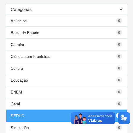
Categorias
Anúncios
0
Bolsa de Estudo
0
Carreira
0
Ciência sem Fronteiras
0
Cultura
0
Educação
0
ENEM
0
Geral
0
SEDUC
0
Simuladão
0