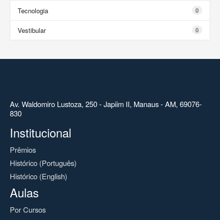
Tecnologia
0
Vestibular
0
Av. Waldomiro Lustoza, 250 - Japiim II, Manaus - AM, 69076-
830
Institucional
Prêmios
Histórico (Português)
Histórico (English)
Aulas
Por Cursos