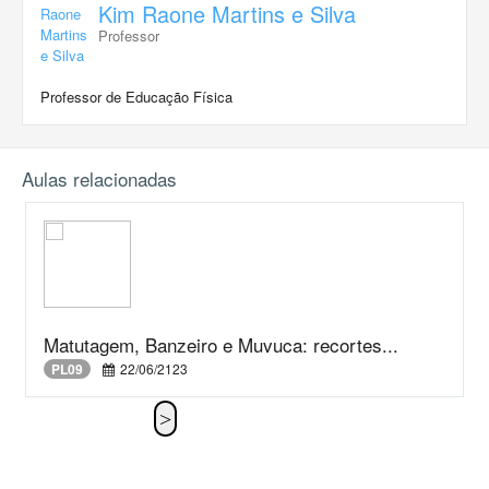
Kim Raone Martins e Silva
Professor
Professor de Educação Física
Aulas relacionadas
Matutagem, Banzeiro e Muvuca: recortes...
PL09
22/06/2123