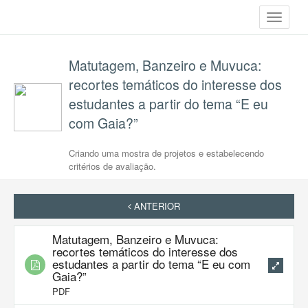
Toggle
navigati
Matutagem, Banzeiro e Muvuca:
recortes temáticos do interesse dos
estudantes a partir do tema “E eu
com Gaia?”
Criando uma mostra de projetos e estabelecendo
critérios de avaliação.
ANTERIOR
Matutagem, Banzeiro e Muvuca:
recortes temáticos do interesse dos
estudantes a partir do tema “E eu com
Gaia?”
PDF