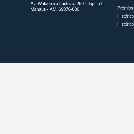
Av. Waldomiro Lustoza, 250 - Japiim II,
Prêmios
Manaus - AM, 69076-830
Históric
Histórico