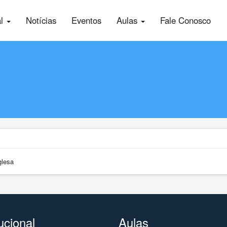
al
Notícias
Eventos
Aulas
Fale Conosco
glesa
tucional
Aulas