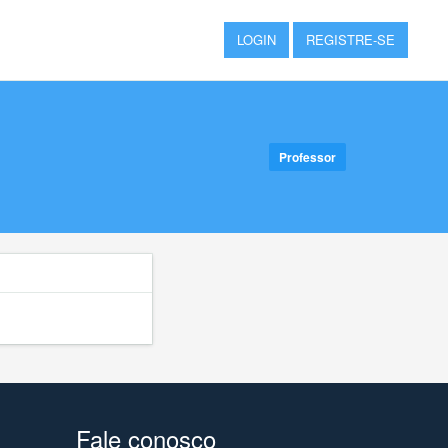
LOGIN
REGISTRE-SE
Professor
Fale conosco