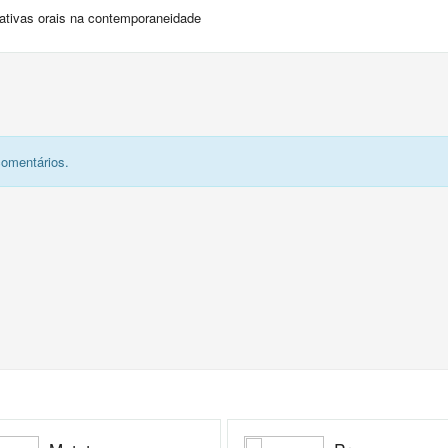
arrativas orais na contemporaneidade
comentários.