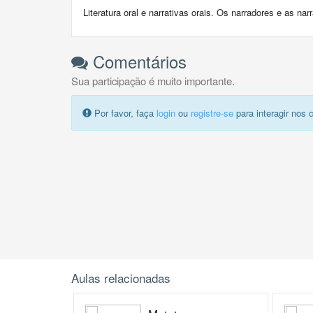
Literatura oral e narrativas orais. Os narradores e as n
Comentários
Sua participação é muito importante.
Por favor, faça
login
ou
registre-se
para interagir nos 
Aulas relacionadas