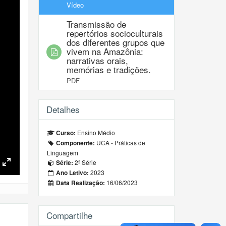
Vídeo
Transmissão de
repertórios socioculturais
dos diferentes grupos que
vivem na Amazônia:
narrativas orais,
memórias e tradições.
PDF
Detalhes
Ensino Médio
Curso:
UCA - Práticas de
Componente:
Linguagem
2ª Série
Série:
Toggle
2023
Ano Letivo:
Fullscreen
16/06/2023
Data Realização:
Compartilhe