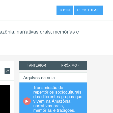
LOGIN
REGISTRE-SE
azônia: narrativas orais, memórias e
ANTERIOR
PRÓXIMO
Arquivos da aula
Transmissão de
repertórios socioculturais
dos diferentes grupos que
vivem na Amazônia:
narrativas orais,
memórias e tradições.