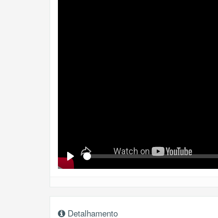
Se
Play
Detalhamento