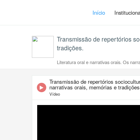
Início
Institucion
Transmissão de repertórios so
tradições.
Literatura oral e narrativas orais. Os na
Transmissão de repertórios sociocultu
narrativas orais, memórias e tradições
Vídeo