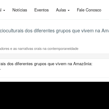
al
Notícias
Eventos
Aulas
Fale Conosco
cioculturais dos diferentes grupos que vivem na Am
rradores e as narrativas orais na contemporaneidade
rais dos diferentes grupos que vivem na Amazônia:
.