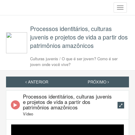
Toggle
navigati
Processos identitários, culturas
juvenis e projetos de vida a partir dos
patrimônios amazônicos
Culturas juvenis / O que é ser jovem? Como é ser
jovem onde você vive?
ANTERIOR
PRÓXIMO
Processos identitários, culturas juvenis
e projetos de vida a partir dos
patrimônios amazônicos
Vídeo