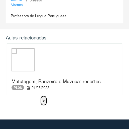
Professora de Língua Portuguesa
Aulas relacionadas
Matutagem, Banzeiro e Muvuca: recortes...
PL08
21/06/2023