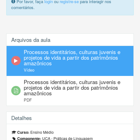
Por favor, faça
login
ou
registre-se
para interagir nos
comentários.
Arquivos da aula
Processos identitários, culturas juvenis e
projetos de vida a partir dos patrimônios
amazônicos
Vídeo
Processos identitários, culturas juvenis e
projetos de vida a partir dos patrimônios
amazônicos
PDF
Detalhes
Ensino Médio
Curso:
UCA - Práticas de Linguagem
Componente: