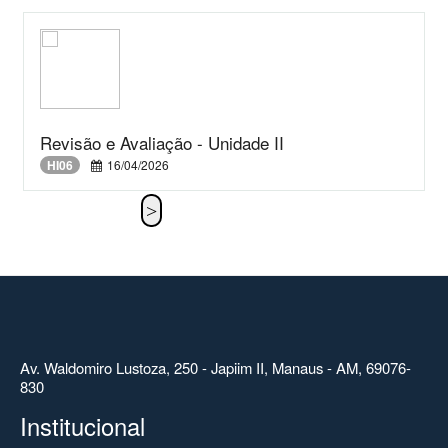
Revisão e Avaliação - Unidade II
HI06
16/04/2026
Av. Waldomiro Lustoza, 250 - Japiim II, Manaus - AM, 69076-
830
Institucional