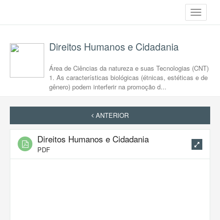
Toggle
navigati
Direitos Humanos e Cidadania
Área de Ciências da natureza e suas Tecnologias (CNT)
1. As características biológicas (étnicas, estéticas e de
gênero) podem interferir na promoção d...
ANTERIOR
Direitos Humanos e Cidadania
PDF