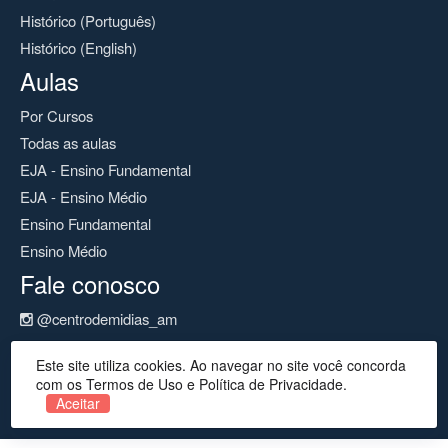
Histórico (Português)
Histórico (English)
Aulas
Por Cursos
Todas as aulas
EJA - Ensino Fundamental
EJA - Ensino Médio
Ensino Fundamental
Ensino Médio
Fale conosco
@centrodemidias_am
@centrodemidias
Este site utiliza cookies. Ao navegar no site você concorda
cemeam@seduc.net
com os Termos de Uso e Política de Privacidade.
Aceitar