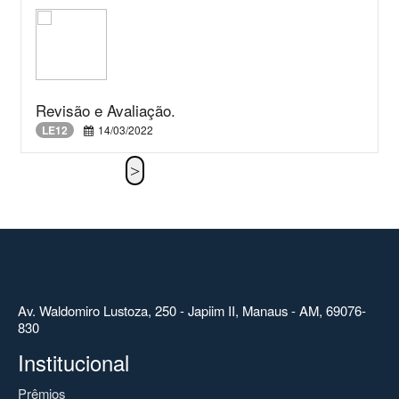
Revisão e Avaliação.
LE12
14/03/2022
Av. Waldomiro Lustoza, 250 - Japiim II, Manaus - AM, 69076-
830
Institucional
Prêmios