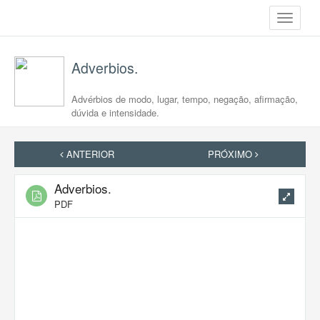
Toggle
navigati
Adverbios.
Advérbios de modo, lugar, tempo, negação, afirmação,
dúvida e intensidade.
ANTERIOR
PRÓXIMO
Adverbios.
PDF