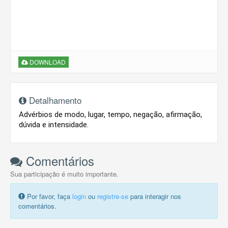
DOWNLOAD
Detalhamento
Advérbios de modo, lugar, tempo, negação, afirmação, 
dúvida e intensidade.
Comentários
Sua participação é muito importante.
Por favor, faça
login
ou
registre-se
para interagir nos
comentários.