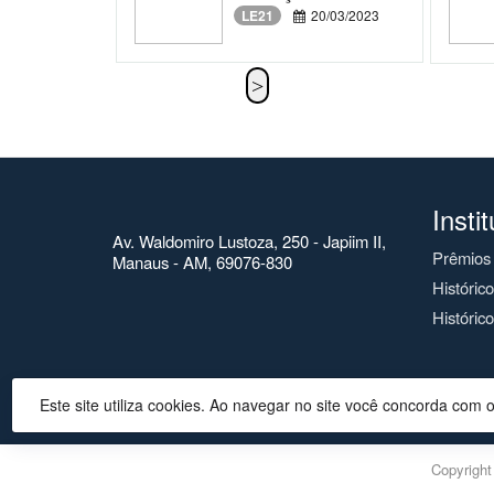
LE21
20/03/2023
Insti
Av. Waldomiro Lustoza, 250 - Japiim II,
Prêmios
Manaus - AM, 69076-830
Históric
Histórico
Este site utiliza cookies. Ao navegar no site você concorda com 
Copyrigh