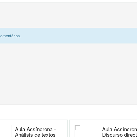
comentários.
Aula Assíncrona -
Aula Assíncron
Análisis de textos
Discurso direc