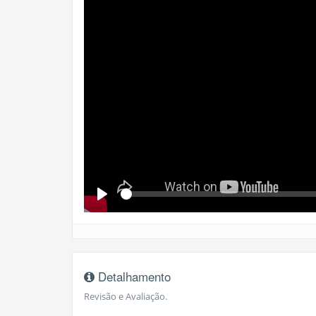
Se
Play
Detalhamento
Revisão e Avaliação.