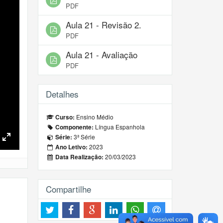
PDF
Aula 21 - Revisão 2.
PDF
Aula 21 - Avaliação
PDF
Detalhes
Ensino Médio
Curso:
Língua Espanhola
Componente:
3ª Série
Série:
Toggle
2023
Ano Letivo:
Fullscreen
20/03/2023
Data Realização:
Compartilhe