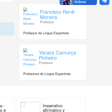
Francisco Renê
Moreira
Professor
Professor de Língua Espanhola
Yanara Camurça
Pinheiro
Professor
Professora de Língua Espanhola
a -
Imperativo
to e
afirmativo y