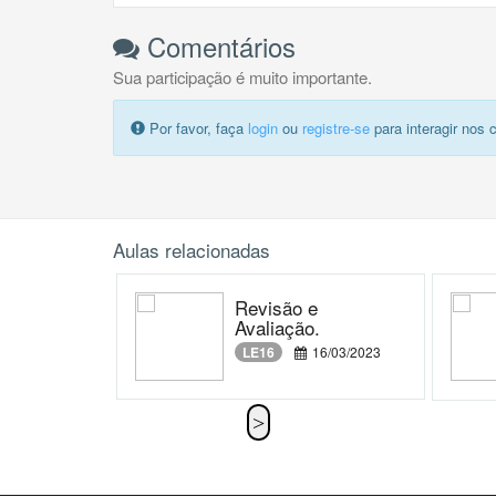
Comentários
Sua participação é muito importante.
Por favor, faça
login
ou
registre-se
para interagir nos 
Aulas relacionadas
Revisão e
Avaliação.
LE16
16/03/2023