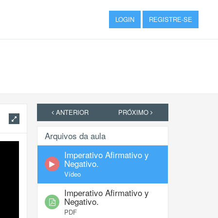
LOGIN
REGISTRE-SE
ANTERIOR
PRÓXIMO
Arquivos da aula
Imperativo Afirmativo y
Negativo.
Vídeo
Imperativo Afirmativo y
Negativo.
PDF