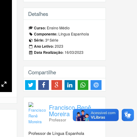
Detalhes
Ensino Médio
Curso:
Língua Espanhola
Componente:
3ª Série
Série:
2023
Ano Letivo:
16/03/2023
Data Realização:
Compartilhe
Toggle
Fullscreen
Francisco Renê
Moreira
Professor
Professor de Língua Espanhola