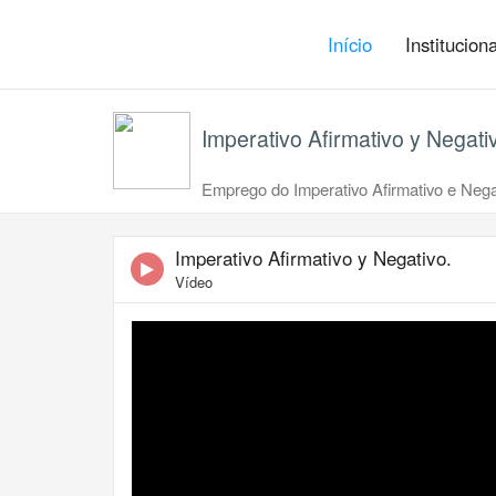
Início
Institucion
Imperativo Afirmativo y Negati
Emprego do Imperativo Afirmativo e Nega
Imperativo Afirmativo y Negativo.
Vídeo