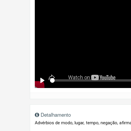
Se
Play
Detalhamento
Advérbios de modo, lugar, tempo, negação, afirma