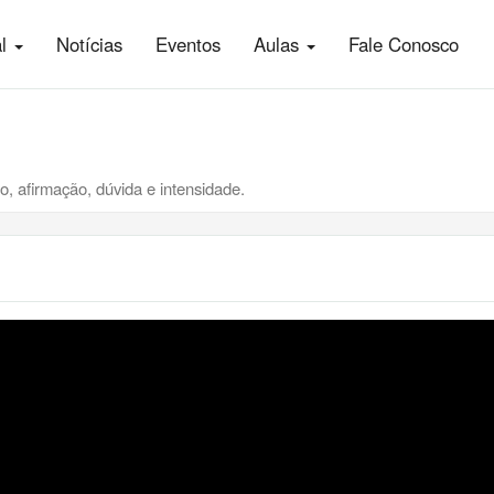
al
Notícias
Eventos
Aulas
Fale Conosco
, afirmação, dúvida e intensidade.