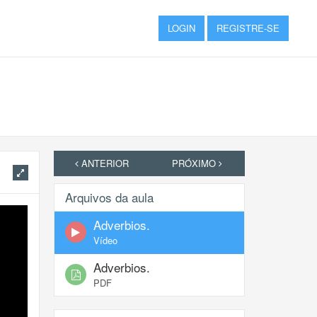
LOGIN
REGISTRE-SE
ANTERIOR
PRÓXIMO
Arquivos da aula
Adverbios.
Vídeo
Adverbios.
PDF