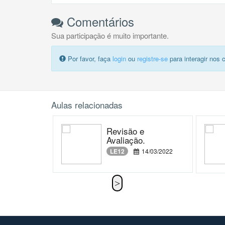
Comentários
Sua participação é muito importante.
Por favor, faça
login
ou
registre-se
para interagir nos 
Aulas relacionadas
Revisão e
Avaliação.
LE12
14/03/2022