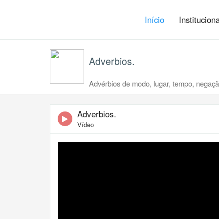
Início
Institucion
Adverbios.
Advérbios de modo, lugar, tempo, negação
Adverbios.
Vídeo