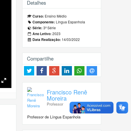
Detalhes
Ensino Médio
Curso:
Língua Espanhola
Componente:
3ª Série
Série:
2023
Ano Letivo:
14/03/2022
Data Realização:
Compartilhe
Toggle
Fullscreen
Francisco Renê
Moreira
Professor
Professor de Língua Espanhola