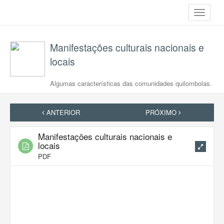
Toggle
navigati
Manifestações culturais nacionais e
locais
Algumas características das comunidades quilombolas.
ANTERIOR
PRÓXIMO
Manifestações culturais nacionais e
locais
PDF