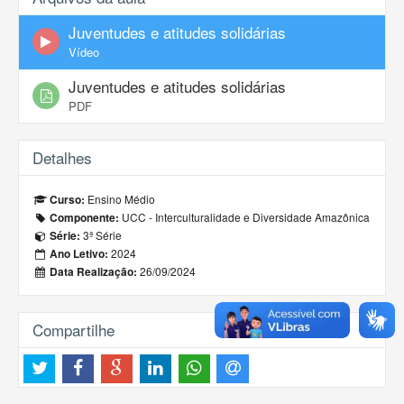
Juventudes e atitudes solidárias
Vídeo
Juventudes e atitudes solidárias
PDF
Detalhes
Ensino Médio
Curso:
UCC - Interculturalidade e Diversidade Amazônica
Componente:
3ª Série
Série:
2024
Ano Letivo:
26/09/2024
Data Realização:
Compartilhe