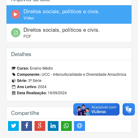
Direitos sociais, políticos e civis.
Vídeo
Direitos sociais, políticos e civis.
PDF
Detalhes
Ensino Médio
Curso:
UCC - Interculturalidade e Diversidade Amazônica
Componente:
3ª Série
Série:
2024
Ano Letivo:
19/09/2024
Data Realização:
Compartilhe