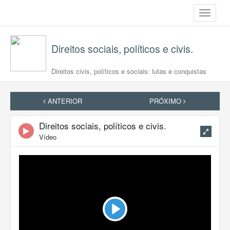
Toggle
navigati
Direitos sociais, políticos e civis.
Direitos civis, políticos e sociais: lutas e conquistas
ANTERIOR
PRÓXIMO
Direitos sociais, políticos e civis.
Vídeo
Play