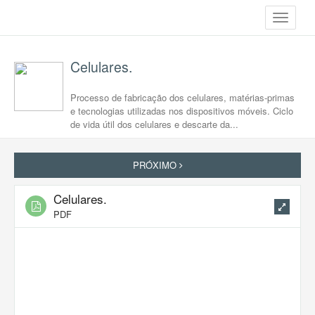
Toggle
navigati
Celulares.
Processo de fabricação dos celulares, matérias-primas
e tecnologias utilizadas nos dispositivos móveis. Ciclo
de vida útil dos celulares e descarte da...
PRÓXIMO
Celulares.
PDF