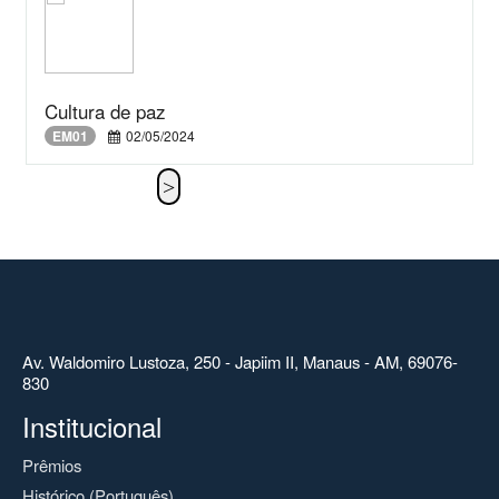
Cultura de paz
EM01
02/05/2024
Av. Waldomiro Lustoza, 250 - Japiim II, Manaus - AM, 69076-
830
Institucional
Prêmios
Histórico (Português)