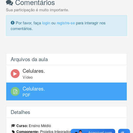
Comentários
Sua participação é muito importante.
Por favor, faça
login
ou
registre-se
para interagir nos
comentários.
Arquivos da aula
Celulares.
Vídeo
Celulares.
PDF
Detalhes
Ensino Médio
Curso:
Projetos Integradores
Componente: