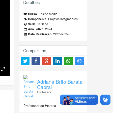
Detalhes
Ensino Médio
Curso:
Projetos Integradores
Componente:
1ª Série
Série:
2024
Ano Letivo:
22/05/2024
Data Realização:
Compartilhe
Toggle
Fullscreen
Adriana Brito Barata
Cabral
Professor
Professora de História