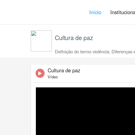
Início
Institucion
Cultura de paz
Definição do termo violência; Diferenças e
Cultura de paz
Vídeo