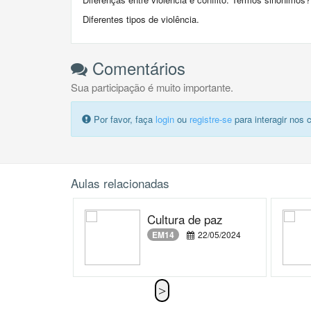
Diferentes tipos de violência.
Comentários
Sua participação é muito importante.
Por favor, faça
login
ou
registre-se
para interagir nos 
Aulas relacionadas
Cultura de paz
EM14
22/05/2024