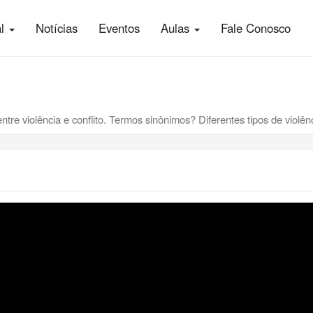
al
Notícias
Eventos
Aulas
Fale Conosco
ntre violência e conflito. Termos sinônimos? Diferentes tipos de violên