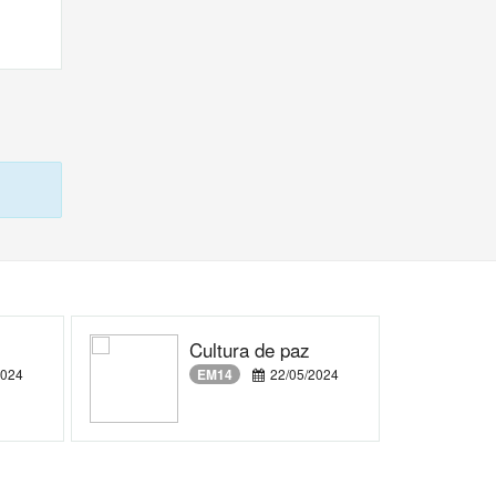
Cultura de paz
2024
EM14
22/05/2024