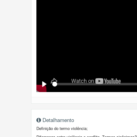
Se
Play
Detalhamento
Definição do termo violência;
Diferenças entre violência e conflito. Termos sinônimos?