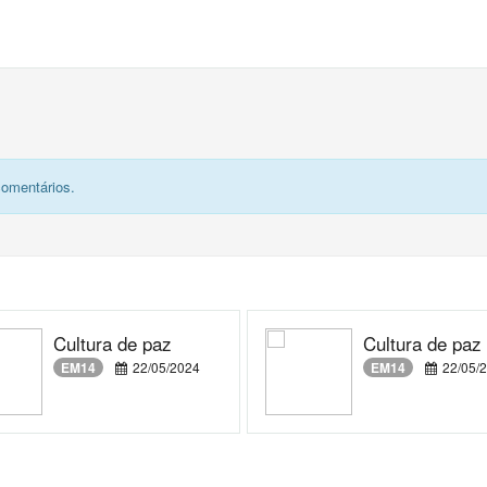
comentários.
Cultura de paz
Cultura de paz
EM14
22/05/2024
EM14
22/05/