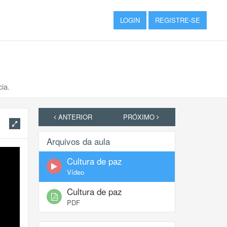
LOGIN
REGISTRE-SE
cia.
ANTERIOR
PRÓXIMO
Arquivos da aula
Cultura de paz
Vídeo
Cultura de paz
PDF