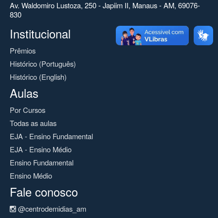
Av. Waldomiro Lustoza, 250 - Japiim II, Manaus - AM, 69076-
830
Institucional
Prêmios
Histórico (Português)
Histórico (English)
Aulas
Por Cursos
Todas as aulas
EJA - Ensino Fundamental
EJA - Ensino Médio
Ensino Fundamental
Ensino Médio
Fale conosco
@centrodemidias_am