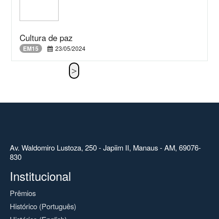
Cultura de paz
EM15
23/05/2024
Av. Waldomiro Lustoza, 250 - Japiim II, Manaus - AM, 69076-
830
Institucional
Prêmios
Histórico (Português)