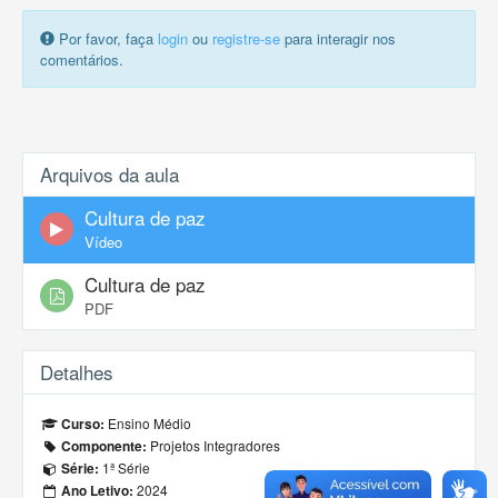
Por favor, faça
login
ou
registre-se
para interagir nos
comentários.
Arquivos da aula
Cultura de paz
Vídeo
Cultura de paz
PDF
Detalhes
Ensino Médio
Curso:
Projetos Integradores
Componente:
1ª Série
Série:
2024
Ano Letivo: