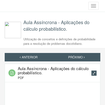
Toggle
navigati
Aula Assíncrona - Aplicações do
cálculo probabilístico.
Utilização de conceitos e definições de probabilidade
para a resolução de problemas docotidiano.
ANTERIOR
PRÓXIMO
Aula Assíncrona - Aplicações do cálculo
probabilístico.
PDF