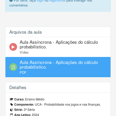
Por favor, faça
login
ou
registre-se
para interagir nos
comentários.
Arquivos da aula
Aula Assíncrona - Aplicações do cálculo
probabilístico.
Vídeo
Aula Assíncrona - Aplicações do cálculo
probabilístico.
PDF
Detalhes
Ensino Médio
Curso:
UCA - Probabilidade nos jogos e nas finanças.
Componente:
3ª Série
Série:
2024
Ano Letivo: