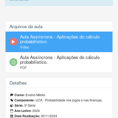
Arquivos da aula
Aula Assíncrona - Aplicações do cálculo
probabilístico.
Vídeo
Aula Assíncrona - Aplicações do cálculo
probabilístico.
PDF
Detalhes
Ensino Médio
Curso:
UCA - Probabilidade nos jogos e nas finanças.
Componente:
3ª Série
Série:
2024
Ano Letivo:
30/11/2024
Data Realização: