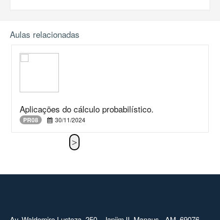
Aulas relacionadas
Aplicações do cálculo probabilístico.
PR08
30/11/2024
Av. Waldomiro Lustoza, 250 - Japiim II, Manaus - AM, 69076-