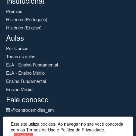
Institucional
Prêmios
Histórico (Português)
Histórico (English)
Aulas
Por Cursos
Todas as aulas
EJA - Ensino Fundamental
EJA - Ensino Médio
Ensino Fundamental
Ensino Médio
Fale conosco
@centrodemidias_am
@centrodemidias
Este site utiliza cookies. Ao navegar no site você concorda
cemeam@seduc.net
com os Termos de Uso e Política de Privacidade.
Aceitar