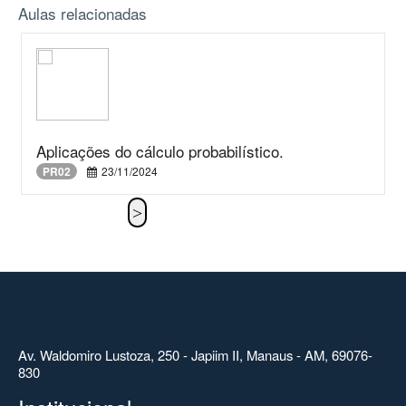
Aulas relacionadas
Aplicações do cálculo probabilístico.
PR02
23/11/2024
Av. Waldomiro Lustoza, 250 - Japiim II, Manaus - AM, 69076-
830