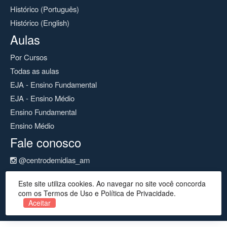
Histórico (Português)
Histórico (English)
Aulas
Por Cursos
Todas as aulas
EJA - Ensino Fundamental
EJA - Ensino Médio
Ensino Fundamental
Ensino Médio
Fale conosco
@centrodemidias_am
@centrodemidias
Este site utiliza cookies. Ao navegar no site você concorda
cemeam@seduc.net
com os Termos de Uso e Política de Privacidade.
Aceitar