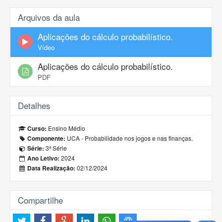
Arquivos da aula
Aplicações do cálculo probabilístico.
Vídeo
Aplicações do cálculo probabilístico.
PDF
Detalhes
Ensino Médio
Curso:
UCA - Probabilidade nos jogos e nas finanças.
Componente:
3ª Série
Série:
2024
Ano Letivo:
02/12/2024
Data Realização:
Compartilhe