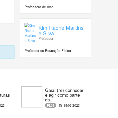
Professora de Arte
Kim Raone Martins
e Silva
Professor
Professor de Educação Física
Gaia: (re) conhecer
lturas
e agir como parte
da...
023
PL03
15/06/2023