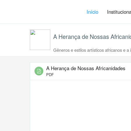
Início
Institucion
A Herança de Nossas African
Gêneros e estilos artísticos africanos e a 
A Herança de Nossas Africanidades
PDF