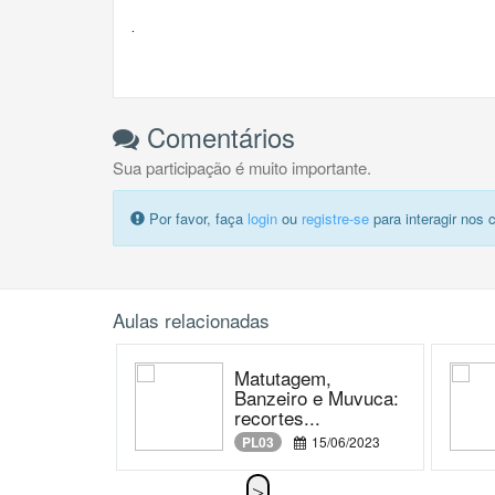
.
Comentários
Sua participação é muito importante.
Por favor, faça
login
ou
registre-se
para interagir nos 
Aulas relacionadas
Matutagem,
Banzeiro e Muvuca:
recortes...
PL03
15/06/2023