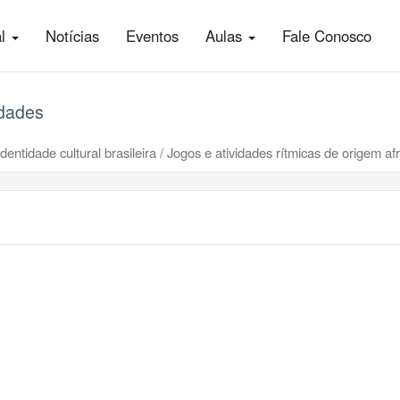
al
Notícias
Eventos
Aulas
Fale Conosco
idades
identidade cultural brasileira / Jogos e atividades rítmicas de origem af