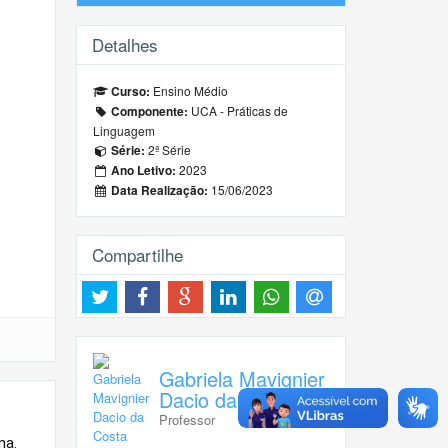
Detalhes
Ensino Médio
Curso:
UCA - Práticas de
Componente:
Linguagem
2ª Série
Série:
2023
Ano Letivo:
15/06/2023
Data Realização:
Compartilhe
Gabriela Mavignier
Dacio da Costa
Professor
na.