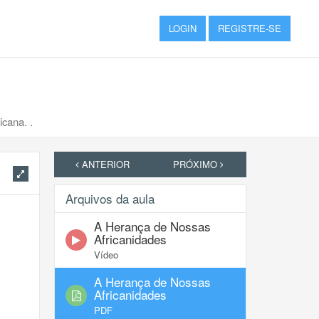
LOGIN
REGISTRE-SE
ricana. .
ANTERIOR
PRÓXIMO
Arquivos da aula
A Herança de Nossas
Africanidades
Vídeo
A Herança de Nossas
Africanidades
PDF