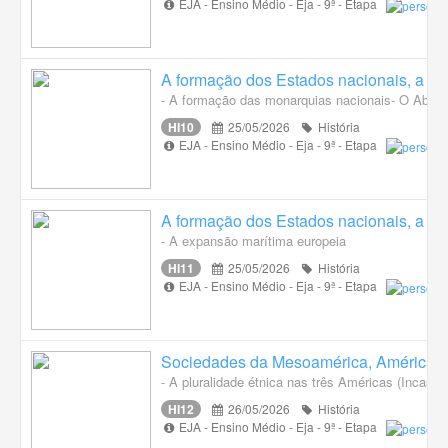
EJA - Ensino Médio - Eja - 9ª - Etapa
A formação dos Estados nacionais, a ex
- A formação das monarquias nacionais- O Absol
HI10
25/05/2026
História
EJA - Ensino Médio - Eja - 9ª - Etapa
A formação dos Estados nacionais, a ex
- A expansão marítima europeia
HI11
25/05/2026
História
EJA - Ensino Médio - Eja - 9ª - Etapa
Sociedades da Mesoamérica, América C
- A pluralidade étnica nas três Américas (Incas,
HI12
26/05/2026
História
EJA - Ensino Médio - Eja - 9ª - Etapa