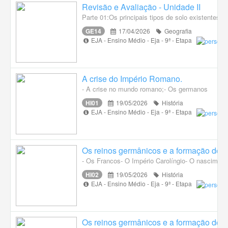
Revisão e Avaliação - Unidade II
Parte 01:Os principais tipos de solo existentes n
GE14
17/04/2026
Geografia
EJA - Ensino Médio - Eja - 9ª - Etapa
A crise do Império Romano.
- A crise no mundo romano;- Os germanos
HI01
19/05/2026
História
EJA - Ensino Médio - Eja - 9ª - Etapa
Os reinos germânicos e a formação do 
- Os Francos- O Império Carolíngio- O nascimen
HI02
19/05/2026
História
EJA - Ensino Médio - Eja - 9ª - Etapa
Os reinos germânicos e a formação do 