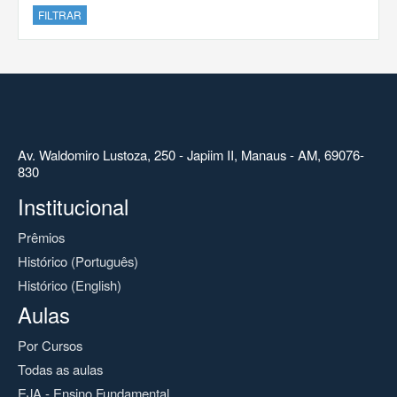
FILTRAR
Av. Waldomiro Lustoza, 250 - Japiim II, Manaus - AM, 69076-
830
Institucional
Prêmios
Histórico (Português)
Histórico (English)
Aulas
Por Cursos
Todas as aulas
EJA - Ensino Fundamental