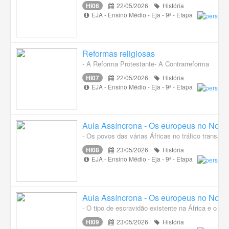
HI06
22/05/2026
História
EJA - Ensino Médio - Eja - 9ª - Etapa
Reformas religiosas
- A Reforma Protestante- A Contrarreforma
HI07
22/05/2026
História
EJA - Ensino Médio - Eja - 9ª - Etapa
Aula Assíncrona - Os europeus no Novo 
- Os povos das várias Áfricas no tráfico transatlâ
HI08
23/05/2026
História
EJA - Ensino Médio - Eja - 9ª - Etapa
Aula Assíncrona - Os europeus no Novo 
- O tipo de escravidão existente na África e o ti
HI09
23/05/2026
História