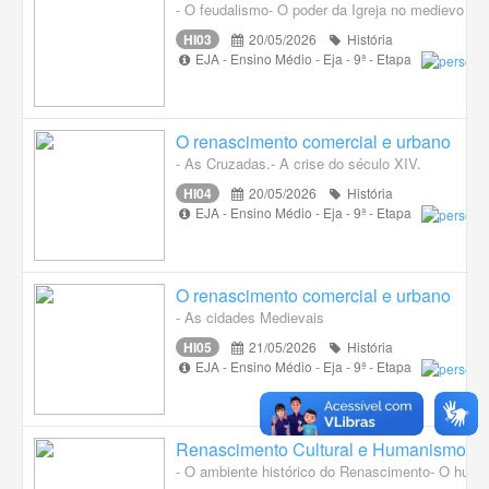
- O feudalismo- O poder da Igreja no medievo
HI03
20/05/2026
História
EJA - Ensino Médio - Eja - 9ª - Etapa
O renascimento comercial e urbano
- As Cruzadas.- A crise do século XIV.
HI04
20/05/2026
História
EJA - Ensino Médio - Eja - 9ª - Etapa
O renascimento comercial e urbano
- As cidades Medievais
HI05
21/05/2026
História
EJA - Ensino Médio - Eja - 9ª - Etapa
Renascimento Cultural e Humanismo
- O ambiente histórico do Renascimento- O huma