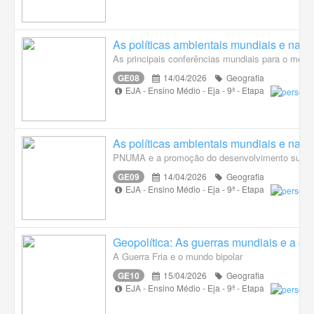
As políticas ambientais mundiais e naci
As principais conferências mundiais para o meio
GE08
14/04/2026
Geografia
EJA - Ensino Médio - Eja - 9ª - Etapa
As políticas ambientais mundiais e naci
PNUMA e a promoção do desenvolvimento susten
GE09
14/04/2026
Geografia
EJA - Ensino Médio - Eja - 9ª - Etapa
Geopolítica: As guerras mundiais e a o
A Guerra Fria e o mundo bipolar
GE10
15/04/2026
Geografia
EJA - Ensino Médio - Eja - 9ª - Etapa